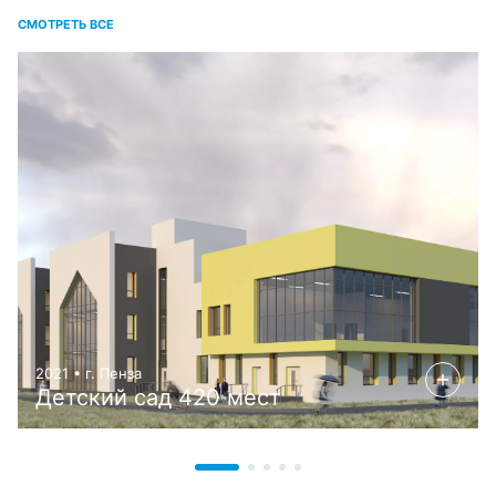
СМОТРЕТЬ ВСЕ
2021 • г. Пенза
Детский сад 420 мест