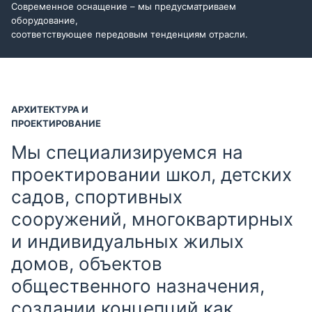
Современное оснащение – мы предусматриваем
оборудование,
соответствующее передовым тенденциям отрасли.
АРХИТЕКТУРА И
ПРОЕКТИРОВАНИЕ
Мы специализируемся на
проектировании школ, детских
садов, спортивных
сооружений, многоквартирных
и индивидуальных жилых
домов, объектов
общественного назначения,
создании концепций как