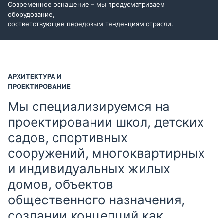
Современное оснащение – мы предусматриваем
оборудование,
соответствующее передовым тенденциям отрасли.
АРХИТЕКТУРА И
ПРОЕКТИРОВАНИЕ
Мы специализируемся на
проектировании школ, детских
садов, спортивных
сооружений, многоквартирных
и индивидуальных жилых
домов, объектов
общественного назначения,
создании концепций как