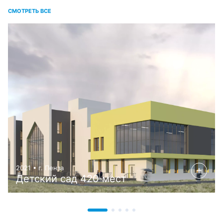
СМОТРЕТЬ ВСЕ
2021 • г. Пенза
Детский сад 420 мест