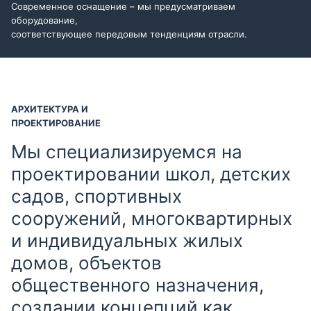
Современное оснащение – мы предусматриваем
оборудование,
соответствующее передовым тенденциям отрасли.
АРХИТЕКТУРА И
ПРОЕКТИРОВАНИЕ
Мы специализируемся на
проектировании школ, детских
садов, спортивных
сооружений, многоквартирных
и индивидуальных жилых
домов, объектов
общественного назначения,
создании концепций как