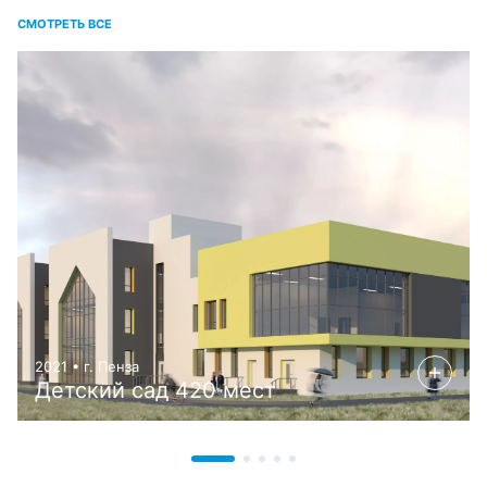
СМОТРЕТЬ ВСЕ
2021 • г. Пенза
Детский сад 420 мест