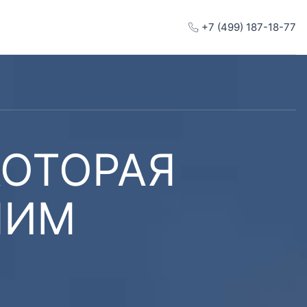
+7 (499) 187-18-77
КОТОРАЯ
ШИМ