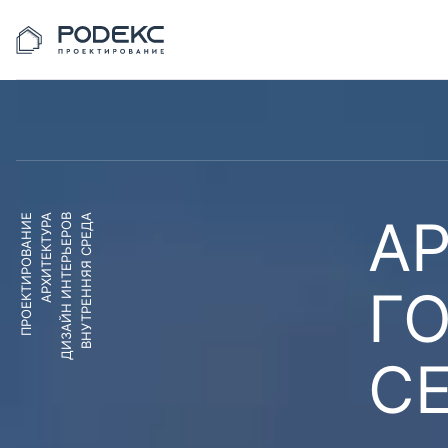
АР
ПРОЕКТИРОВАНИЕ
АРХИТЕКТУРА
ДИЗАЙН ИНТЕРЬЕРОВ
ВНУТРЕННЯЯ СРЕДА
Г
С