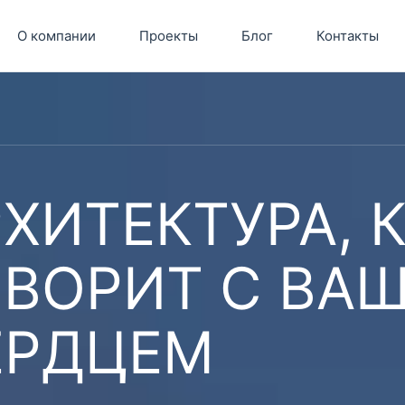
О компании
Проекты
Блог
Контакты
ХИТЕКТУРА, 
ОВОРИТ С ВА
ЕРДЦЕМ