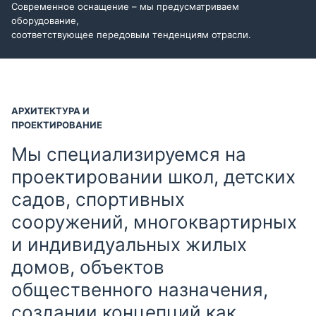
Современное оснащение – мы предусматриваем
оборудование,
соответствующее передовым тенденциям отрасли.
АРХИТЕКТУРА И
ПРОЕКТИРОВАНИЕ
Мы специализируемся на
проектировании школ, детских
садов, спортивных
сооружений, многоквартирных
и индивидуальных жилых
домов, объектов
общественного назначения,
создании концепций как