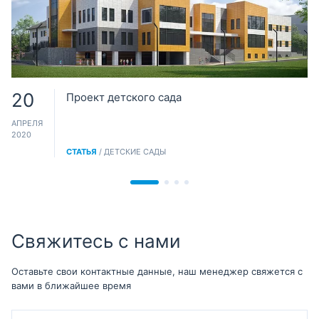
20
Проект детского сада
АПРЕЛЯ
2020
СТАТЬЯ
/ ДЕТСКИЕ САДЫ
Свяжитесь с нами
Оставьте свои контактные данные, наш менеджер свяжется с
вами в ближайшее время