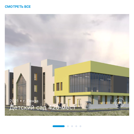
СМОТРЕТЬ ВСЕ
2021 • г. Пенза
Детский сад 420 мест