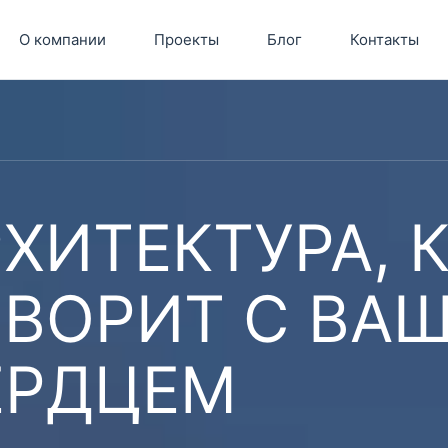
О компании
Проекты
Блог
Контакты
ХИТЕКТУРА, 
ОВОРИТ С ВА
ЕРДЦЕМ