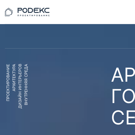
АР
ПРОЕКТИРОВАНИЕ
АРХИТЕКТУРА
ДИЗАЙН ИНТЕРЬЕРОВ
ВНУТРЕННЯЯ СРЕДА
Г
С