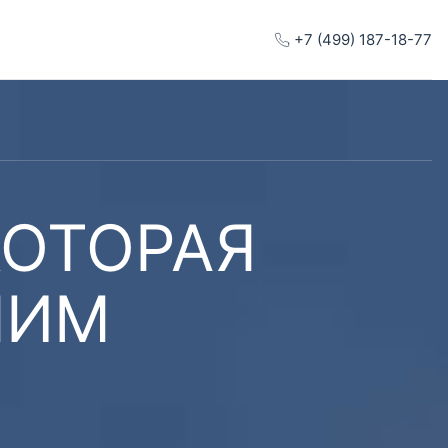
+7 (499) 187-18-77
КОТОРАЯ
ШИМ