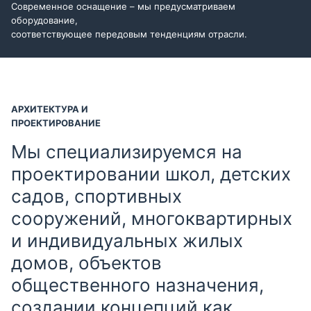
Современное оснащение – мы предусматриваем
оборудование,
соответствующее передовым тенденциям отрасли.
АРХИТЕКТУРА И
ПРОЕКТИРОВАНИЕ
Мы специализируемся на
проектировании школ, детских
садов, спортивных
сооружений, многоквартирных
и индивидуальных жилых
домов, объектов
общественного назначения,
создании концепций как