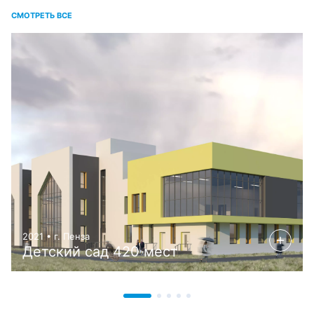
СМОТРЕТЬ ВСЕ
2021 • г. Пенза
Детский сад 420 мест