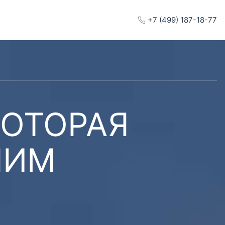
+7 (499) 187-18-77
КОТОРАЯ
ШИМ