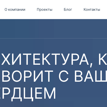
О компании
Проекты
Блог
Контакты
ХИТЕКТУРА, 
ОВОРИТ С ВА
ЕРДЦЕМ