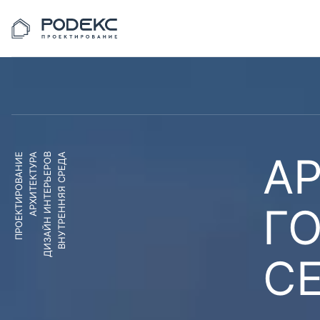
АР
ПРОЕКТИРОВАНИЕ
АРХИТЕКТУРА
ДИЗАЙН ИНТЕРЬЕРОВ
ВНУТРЕННЯЯ СРЕДА
Г
С