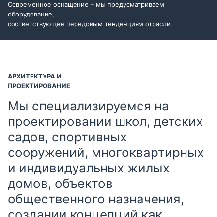
Современное оснащение – мы предусматриваем
оборудование,
соответствующее передовым тенденциям отрасли.
АРХИТЕКТУРА И
ПРОЕКТИРОВАНИЕ
Мы специализируемся на
проектировании школ, детских
садов, спортивных
сооружений, многоквартирных
и индивидуальных жилых
домов, объектов
общественного назначения,
создании концепций как