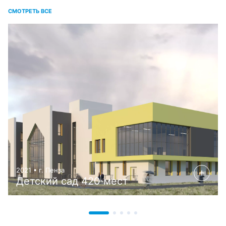
СМОТРЕТЬ ВСЕ
2021 • г. Пенза
Детский сад 420 мест