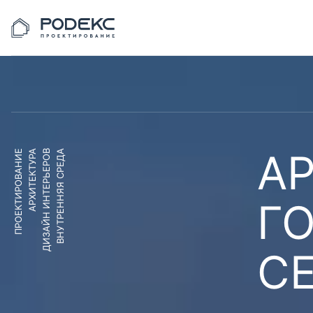
АР
ПРОЕКТИРОВАНИЕ
АРХИТЕКТУРА
ДИЗАЙН ИНТЕРЬЕРОВ
ВНУТРЕННЯЯ СРЕДА
Г
С