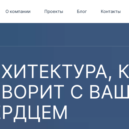
О компании
Проекты
Блог
Контакты
ХИТЕКТУРА, 
ОВОРИТ С ВА
ЕРДЦЕМ