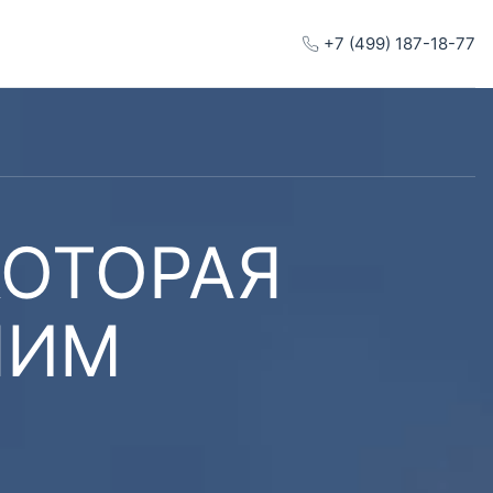
+7 (499) 187-18-77
КОТОРАЯ
ШИМ