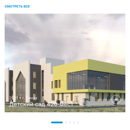
СМОТРЕТЬ ВСЕ
2021 • г. Пенза
Детский сад 420 мест