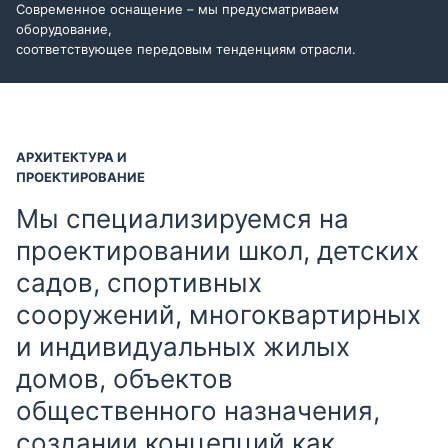
Современное оснащение – мы предусматриваем
оборудование,
соответствующее передовым тенденциям отрасли.
АРХИТЕКТУРА И
ПРОЕКТИРОВАНИЕ
Мы специализируемся на
проектировании школ, детских
садов, спортивных
сооружений, многоквартирных
и индивидуальных жилых
домов, объектов
общественного назначения,
создании концепций как