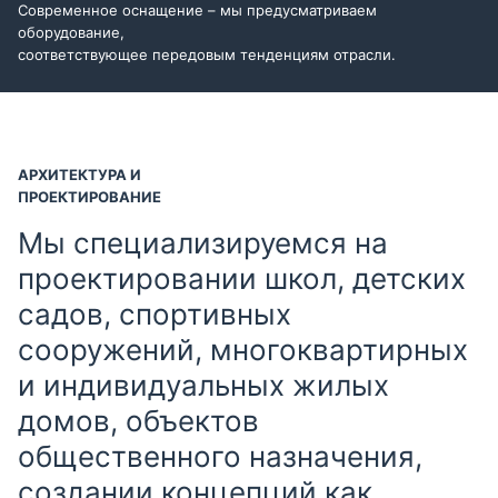
Современное оснащение – мы предусматриваем
оборудование,
соответствующее передовым тенденциям отрасли.
АРХИТЕКТУРА И
ПРОЕКТИРОВАНИЕ
Мы специализируемся на
проектировании школ, детских
садов, спортивных
сооружений, многоквартирных
и индивидуальных жилых
домов, объектов
общественного назначения,
создании концепций как