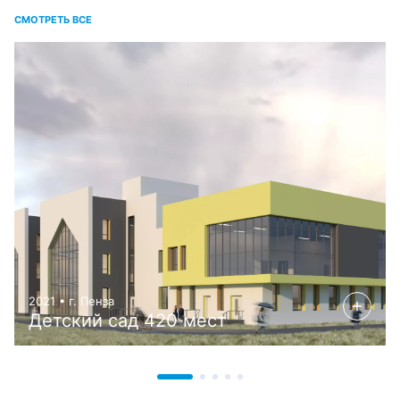
СМОТРЕТЬ ВСЕ
2021 • г. Пенза
Детский сад 420 мест