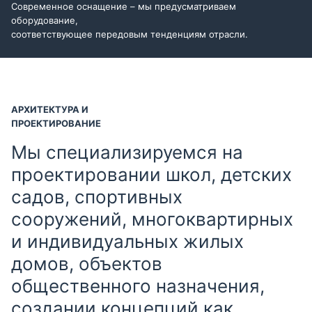
Современное оснащение – мы предусматриваем
оборудование,
соответствующее передовым тенденциям отрасли.
АРХИТЕКТУРА И
ПРОЕКТИРОВАНИЕ
Мы специализируемся на
проектировании школ, детских
садов, спортивных
сооружений, многоквартирных
и индивидуальных жилых
домов, объектов
общественного назначения,
создании концепций как