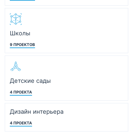
Школы
9 ПРОЕКТОВ
Детские сады
4 ПРОЕКТА
Дизайн интерьера
4 ПРОЕКТА