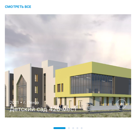
СМОТРЕТЬ ВСЕ
2021 • г. Пенза
Детский сад 420 мест