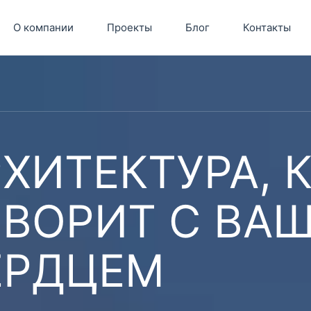
О компании
Проекты
Блог
Контакты
ХИТЕКТУРА, 
ОВОРИТ С ВА
ЕРДЦЕМ