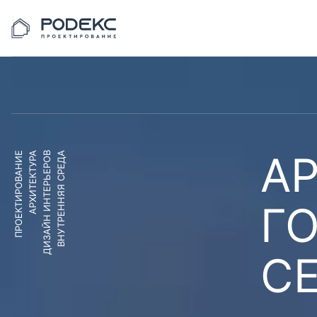
АР
ПРОЕКТИРОВАНИЕ
АРХИТЕКТУРА
ДИЗАЙН ИНТЕРЬЕРОВ
ВНУТРЕННЯЯ СРЕДА
Г
С