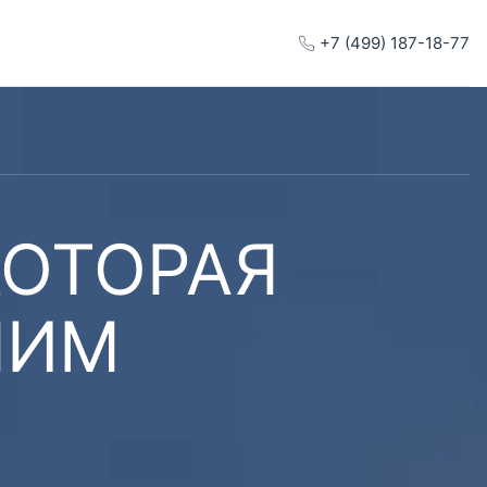
+7 (499) 187-18-77
КОТОРАЯ
ШИМ