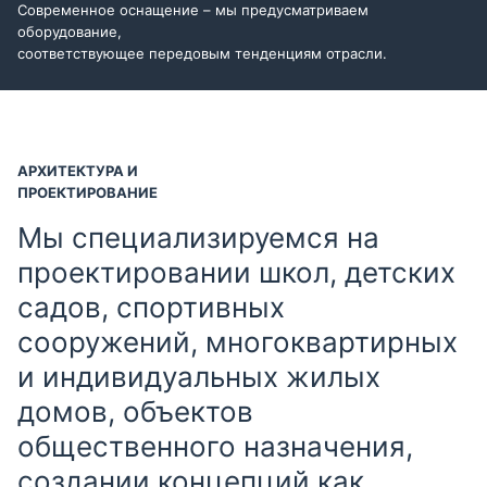
Современное оснащение – мы предусматриваем
оборудование,
соответствующее передовым тенденциям отрасли.
АРХИТЕКТУРА И
ПРОЕКТИРОВАНИЕ
Мы специализируемся на
проектировании школ, детских
садов, спортивных
сооружений, многоквартирных
и индивидуальных жилых
домов, объектов
общественного назначения,
создании концепций как