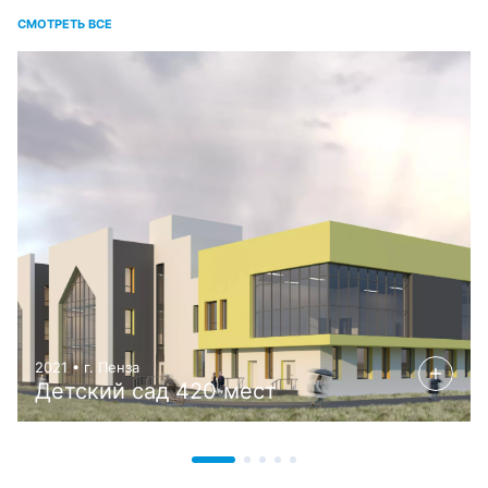
СМОТРЕТЬ ВСЕ
2021 • г. Пенза
Детский сад 420 мест