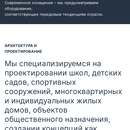
Современное оснащение – мы предусматриваем
оборудование,
соответствующее передовым тенденциям отрасли.
АРХИТЕКТУРА И
ПРОЕКТИРОВАНИЕ
Мы специализируемся на
проектировании школ, детских
садов, спортивных
сооружений, многоквартирных
и индивидуальных жилых
домов, объектов
общественного назначения,
создании концепций как