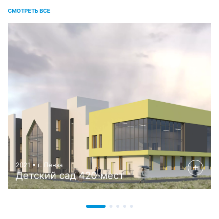
СМОТРЕТЬ ВСЕ
2021 • г. Пенза
Детский сад 420 мест