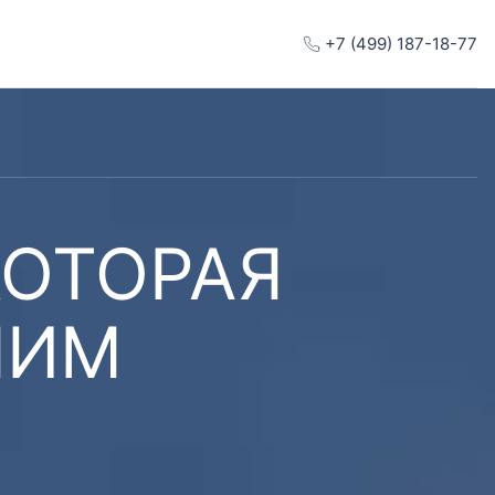
+7 (499) 187-18-77
КОТОРАЯ
ШИМ