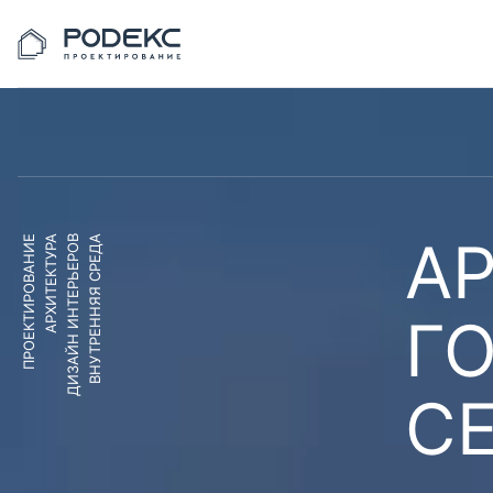
АР
ПРОЕКТИРОВАНИЕ
АРХИТЕКТУРА
ДИЗАЙН ИНТЕРЬЕРОВ
ВНУТРЕННЯЯ СРЕДА
Г
С