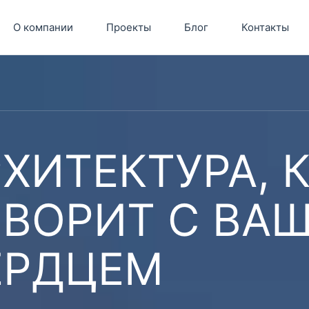
О компании
Проекты
Блог
Контакты
ХИТЕКТУРА, 
ОВОРИТ С ВА
ЕРДЦЕМ