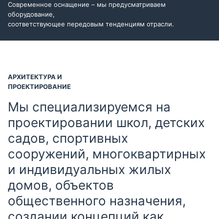
Современное оснащение – мы предусматриваем
оборудование,
соответствующее передовым тенденциям отрасли.
АРХИТЕКТУРА И
ПРОЕКТИРОВАНИЕ
Мы специализируемся на
проектировании школ, детских
садов, спортивных
сооружений, многоквартирных
и индивидуальных жилых
домов, объектов
общественного назначения,
создании концепций как