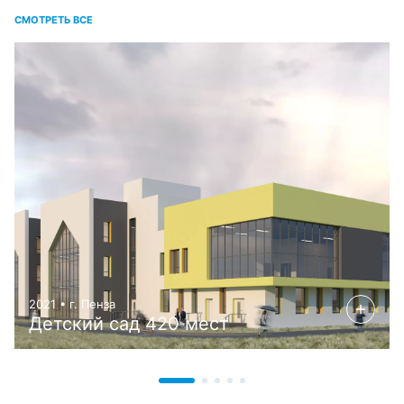
СМОТРЕТЬ ВСЕ
2021 • г. Пенза
Детский сад 420 мест