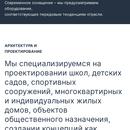
Современное оснащение – мы предусматриваем
оборудование,
соответствующее передовым тенденциям отрасли.
АРХИТЕКТУРА И
ПРОЕКТИРОВАНИЕ
Мы специализируемся на
проектировании школ, детских
садов, спортивных
сооружений, многоквартирных
и индивидуальных жилых
домов, объектов
общественного назначения,
создании концепций как