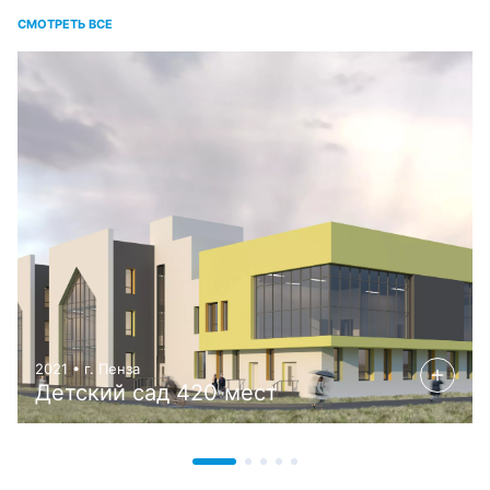
СМОТРЕТЬ ВСЕ
2021 • г. Пенза
Детский сад 420 мест