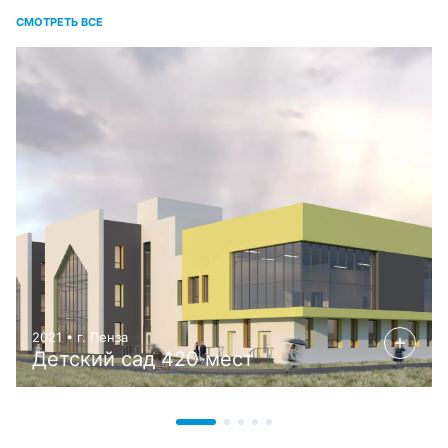
СМОТРЕТЬ ВСЕ
2021 • г. Пенза
Детский сад 420 мест