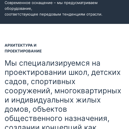
Современное оснащение – мы предусматриваем
оборудование,
соответствующее передовым тенденциям отрасли.
АРХИТЕКТУРА И
ПРОЕКТИРОВАНИЕ
Мы специализируемся на
проектировании школ, детских
садов, спортивных
сооружений, многоквартирных
и индивидуальных жилых
домов, объектов
общественного назначения,
создании концепций как