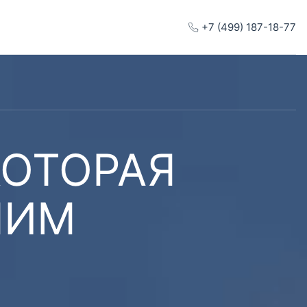
+7 (499) 187-18-77
КОТОРАЯ
ШИМ