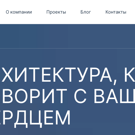
О компании
Проекты
Блог
Контакты
ХИТЕКТУРА, 
ОВОРИТ С ВА
ЕРДЦЕМ