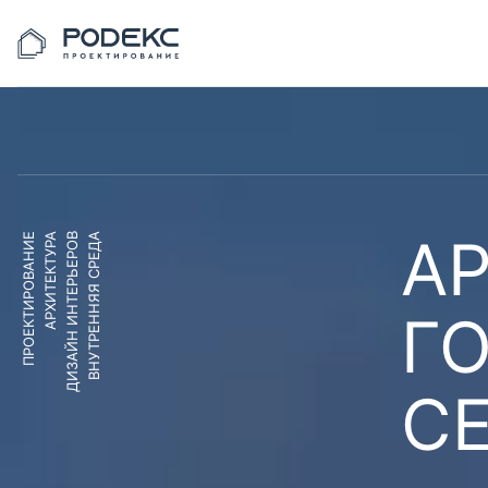
АР
ПРОЕКТИРОВАНИЕ
АРХИТЕКТУРА
ДИЗАЙН ИНТЕРЬЕРОВ
ВНУТРЕННЯЯ СРЕДА
Г
С