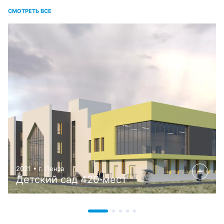
СМОТРЕТЬ ВСЕ
2021 • г. Пенза
Детский сад 420 мест