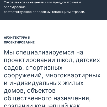
Современное оснащение – мы предусматриваем
оборудование,
соответствующее передовым тенденциям отрасли.
АРХИТЕКТУРА И
ПРОЕКТИРОВАНИЕ
Мы специализируемся на
проектировании школ, детских
садов, спортивных
сооружений, многоквартирных
и индивидуальных жилых
домов, объектов
общественного назначения,
создании концепций как