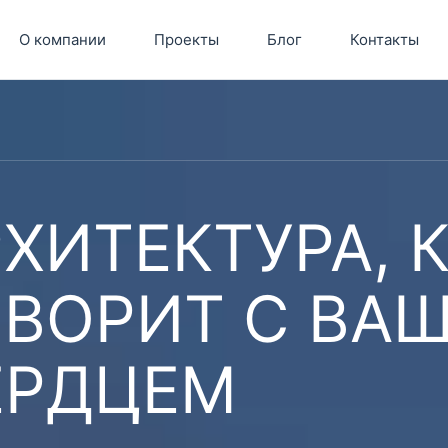
О компании
Проекты
Блог
Контакты
ХИТЕКТУРА, 
ОВОРИТ С ВА
ЕРДЦЕМ