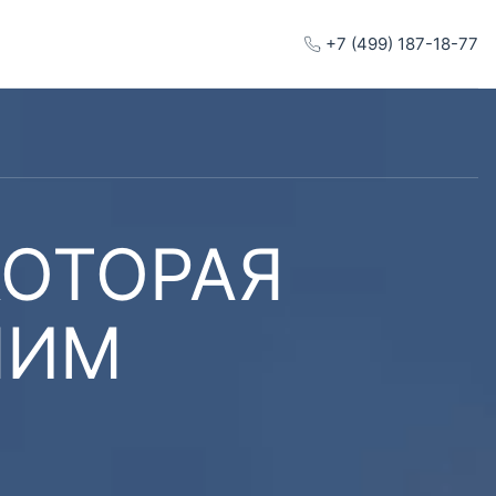
+7 (499) 187-18-77
КОТОРАЯ
ШИМ