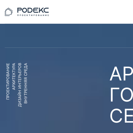
АР
ПРОЕКТИРОВАНИЕ
АРХИТЕКТУРА
ДИЗАЙН ИНТЕРЬЕРОВ
ВНУТРЕННЯЯ СРЕДА
Г
С