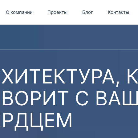
О компании
Проекты
Блог
Контакты
ХИТЕКТУРА, 
ОВОРИТ С ВА
ЕРДЦЕМ