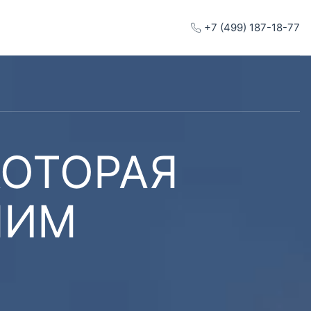
+7 (499) 187-18-77
КОТОРАЯ
ШИМ