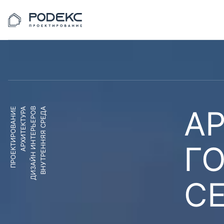
АР
ПРОЕКТИРОВАНИЕ
АРХИТЕКТУРА
ДИЗАЙН ИНТЕРЬЕРОВ
ВНУТРЕННЯЯ СРЕДА
Г
С