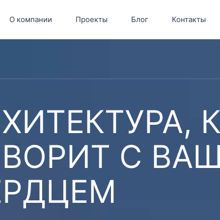
О компании
Проекты
Блог
Контакты
ХИТЕКТУРА, 
ОВОРИТ С ВА
ЕРДЦЕМ