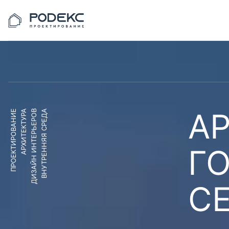
АР
ПРОЕКТИРОВАНИЕ
АРХИТЕКТУРА
ДИЗАЙН ИНТЕРЬЕРОВ
ВНУТРЕННЯЯ СРЕДА
Г
С