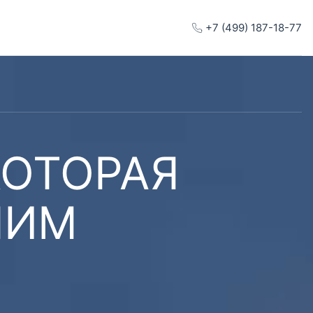
+7 (499) 187-18-77
КОТОРАЯ
ШИМ