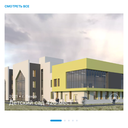
СМОТРЕТЬ ВСЕ
2021 • г. Пенза
Детский сад 420 мест