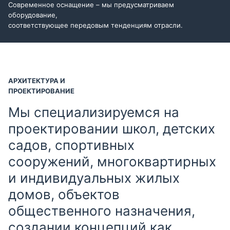
Современное оснащение – мы предусматриваем
оборудование,
соответствующее передовым тенденциям отрасли.
АРХИТЕКТУРА И
ПРОЕКТИРОВАНИЕ
Мы специализируемся на
проектировании школ, детских
садов, спортивных
сооружений, многоквартирных
и индивидуальных жилых
домов, объектов
общественного назначения,
создании концепций как