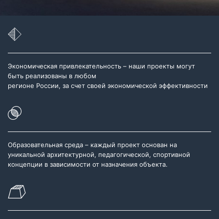
Экономическая привлекательность – наши проекты могут
быть реализованы в любом
регионе России, за счет своей экономической эффективности
Образовательная среда – каждый проект основан на
уникальной архитектурной, педагогической, спортивной
концепции в зависимости от назначения объекта.