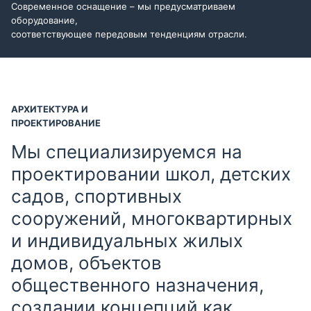
Современное оснащение – мы предусматриваем
оборудование,
соответствующее передовым тенденциям отрасли.
АРХИТЕКТУРА И
ПРОЕКТИРОВАНИЕ
Мы специализируемся на
проектировании школ, детских
садов, спортивных
сооружений, многоквартирных
и индивидуальных жилых
домов, объектов
общественного назначения,
создании концепций как