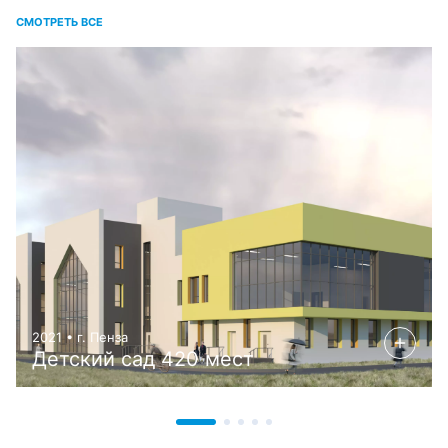
СМОТРЕТЬ ВСЕ
2021 • г. Пенза
Детский сад 420 мест