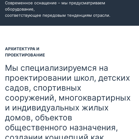
Современное оснащение – мы предусматриваем
оборудование,
соответствующее передовым тенденциям отрасли.
АРХИТЕКТУРА И
ПРОЕКТИРОВАНИЕ
Мы специализируемся на
проектировании школ, детских
садов, спортивных
сооружений, многоквартирных
и индивидуальных жилых
домов, объектов
общественного назначения,
создании концепций как