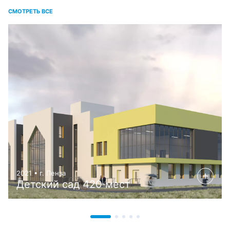
СМОТРЕТЬ ВСЕ
2021 • г. Пенза
Детский сад 420 мест