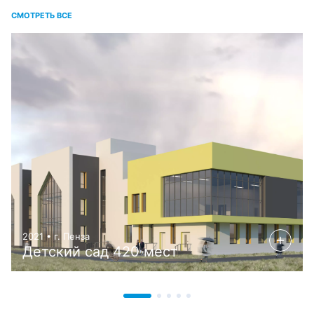
СМОТРЕТЬ ВСЕ
2021 • г. Пенза
Детский сад 420 мест