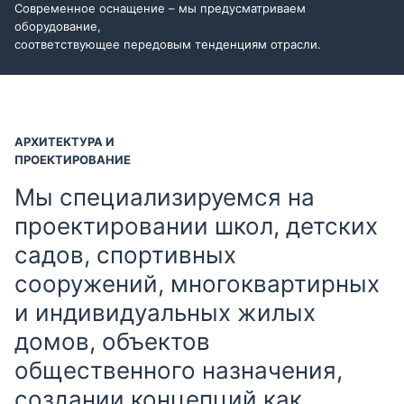
Современное оснащение – мы предусматриваем
оборудование,
соответствующее передовым тенденциям отрасли.
АРХИТЕКТУРА И
ПРОЕКТИРОВАНИЕ
Мы специализируемся на
проектировании школ, детских
садов, спортивных
сооружений, многоквартирных
и индивидуальных жилых
домов, объектов
общественного назначения,
создании концепций как