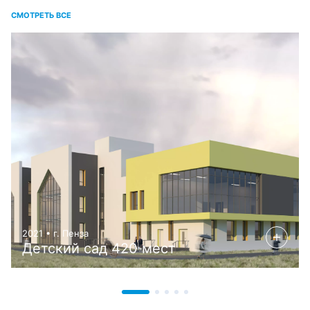
СМОТРЕТЬ ВСЕ
2021 • г. Пенза
Детский сад 420 мест