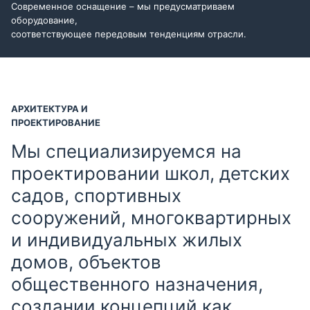
Современное оснащение – мы предусматриваем
оборудование,
соответствующее передовым тенденциям отрасли.
АРХИТЕКТУРА И
ПРОЕКТИРОВАНИЕ
Мы специализируемся на
проектировании школ, детских
садов, спортивных
сооружений, многоквартирных
и индивидуальных жилых
домов, объектов
общественного назначения,
создании концепций как