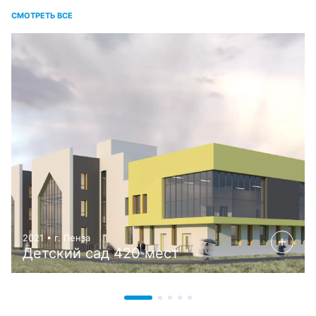
СМОТРЕТЬ ВСЕ
2021 • г. Пенза
Детский сад 420 мест