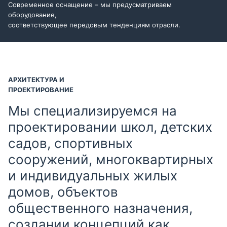
Современное оснащение – мы предусматриваем
оборудование,
соответствующее передовым тенденциям отрасли.
АРХИТЕКТУРА И
ПРОЕКТИРОВАНИЕ
Мы специализируемся на
проектировании школ, детских
садов, спортивных
сооружений, многоквартирных
и индивидуальных жилых
домов, объектов
общественного назначения,
создании концепций как