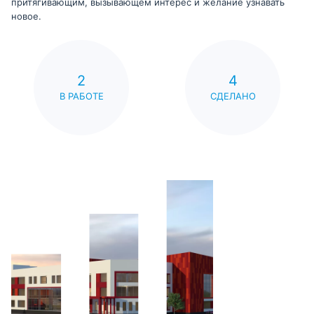
притягивающим, вызывающем интерес и желание узнавать
новое.
2
4
В РАБОТЕ
СДЕЛАНО