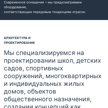
Современное оснащение – мы предусматриваем
оборудование,
соответствующее передовым тенденциям отрасли.
АРХИТЕКТУРА И
ПРОЕКТИРОВАНИЕ
Мы специализируемся на
проектировании школ, детских
садов, спортивных
сооружений, многоквартирных
и индивидуальных жилых
домов, объектов
общественного назначения,
создании концепций как