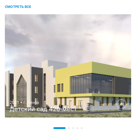
СМОТРЕТЬ ВСЕ
2021 • г. Пенза
Детский сад 420 мест