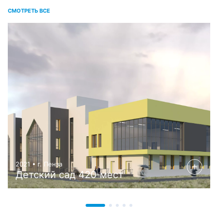
СМОТРЕТЬ ВСЕ
2021 • г. Пенза
Детский сад 420 мест