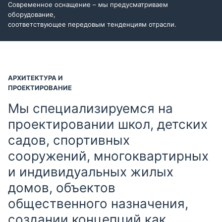
Современное оснащение – мы предусматриваем
оборудование,
соответствующее передовым тенденциям отрасли.
АРХИТЕКТУРА И
ПРОЕКТИРОВАНИЕ
Мы специализируемся на
проектировании школ, детских
садов, спортивных
сооружений, многоквартирных
и индивидуальных жилых
домов, объектов
общественного назначения,
создании концепций как