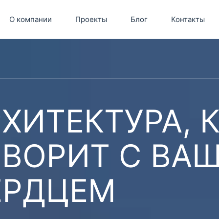
О компании
Проекты
Блог
Контакты
ХИТЕКТУРА, 
ОВОРИТ С ВА
ЕРДЦЕМ