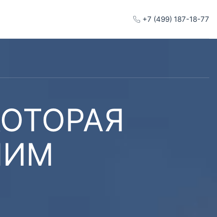
+7 (499) 187-18-77
КОТОРАЯ
ШИМ