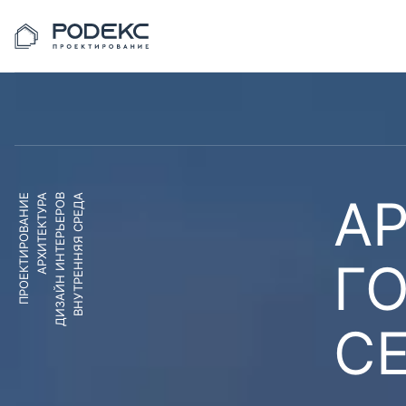
АР
ПРОЕКТИРОВАНИЕ
АРХИТЕКТУРА
ДИЗАЙН ИНТЕРЬЕРОВ
ВНУТРЕННЯЯ СРЕДА
Г
С