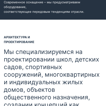
Современное оснащение – мы предусматриваем
оборудование,
соответствующее передовым тенденциям отрасли.
АРХИТЕКТУРА И
ПРОЕКТИРОВАНИЕ
Мы специализируемся на
проектировании школ, детских
садов, спортивных
сооружений, многоквартирных
и индивидуальных жилых
домов, объектов
общественного назначения,
создании концепций как