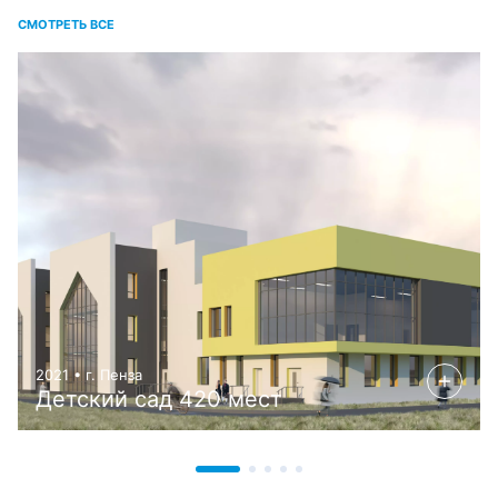
СМОТРЕТЬ ВСЕ
2021 • г. Пенза
Детский сад 420 мест