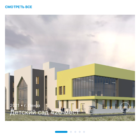
СМОТРЕТЬ ВСЕ
2021 • г. Пенза
Детский сад 420 мест