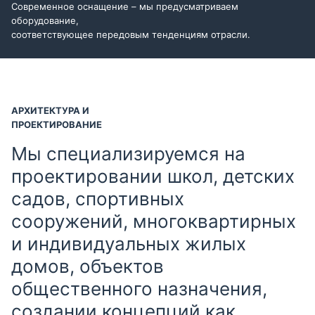
Современное оснащение – мы предусматриваем
оборудование,
соответствующее передовым тенденциям отрасли.
АРХИТЕКТУРА И
ПРОЕКТИРОВАНИЕ
Мы специализируемся на
проектировании школ, детских
садов, спортивных
сооружений, многоквартирных
и индивидуальных жилых
домов, объектов
общественного назначения,
создании концепций как