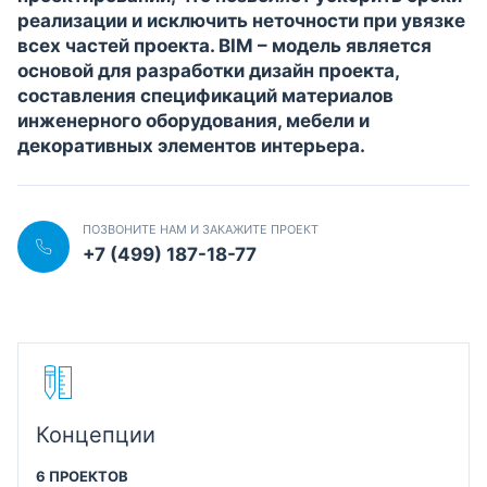
реализации и исключить неточности при увязке
всех частей проекта. BIM – модель является
основой для разработки дизайн проекта,
составления спецификаций материалов
инженерного оборудования, мебели и
декоративных элементов интерьера.
ПОЗВОНИТЕ НАМ И ЗАКАЖИТЕ ПРОЕКТ
+7 (499) 187-18-77
Концепции
6 ПРОЕКТОВ