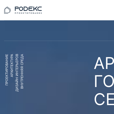
АР
ПРОЕКТИРОВАНИЕ
АРХИТЕКТУРА
ДИЗАЙН ИНТЕРЬЕРОВ
ВНУТРЕННЯЯ СРЕДА
Г
С