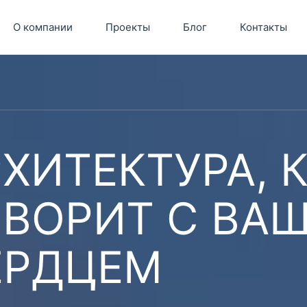
О компании
Проекты
Блог
Контакты
ХИТЕКТУРА, 
ОВОРИТ С ВА
ЕРДЦЕМ