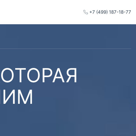
+7 (499) 187-18-77
КОТОРАЯ
ШИМ