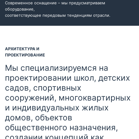
Современное оснащение – мы предусматриваем
оборудование,
соответствующее передовым тенденциям отрасли.
АРХИТЕКТУРА И
ПРОЕКТИРОВАНИЕ
Мы специализируемся на
проектировании школ, детских
садов, спортивных
сооружений, многоквартирных
и индивидуальных жилых
домов, объектов
общественного назначения,
создании концепций как