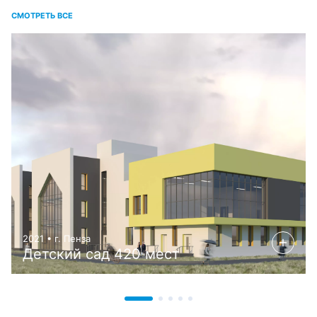
СМОТРЕТЬ ВСЕ
2021 • г. Пенза
Детский сад 420 мест