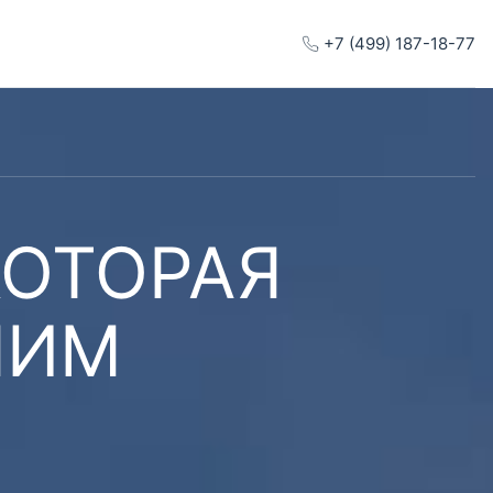
+7 (499) 187-18-77
КОТОРАЯ
ШИМ