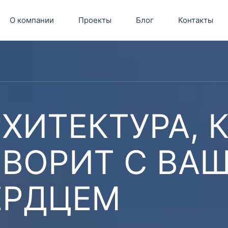
О компании
Проекты
Блог
Контакты
ХИТЕКТУРА, 
ОВОРИТ С ВА
ЕРДЦЕМ