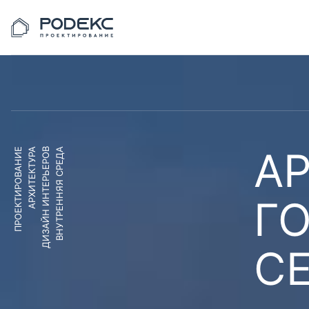
АР
ПРОЕКТИРОВАНИЕ
АРХИТЕКТУРА
ДИЗАЙН ИНТЕРЬЕРОВ
ВНУТРЕННЯЯ СРЕДА
Г
С