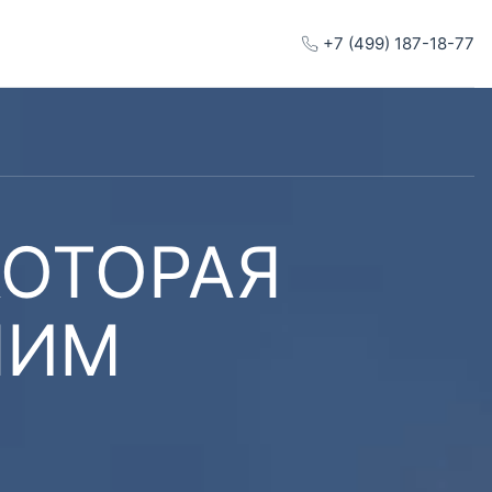
+7 (499) 187-18-77
КОТОРАЯ
ШИМ