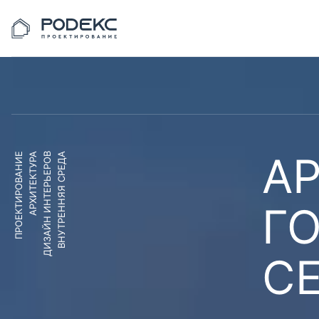
АР
ПРОЕКТИРОВАНИЕ
АРХИТЕКТУРА
ДИЗАЙН ИНТЕРЬЕРОВ
ВНУТРЕННЯЯ СРЕДА
Г
С