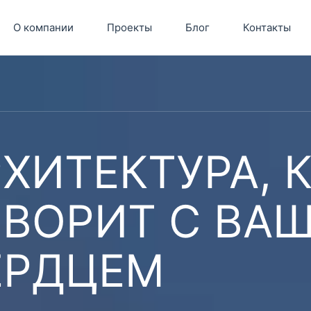
О компании
Проекты
Блог
Контакты
ХИТЕКТУРА, 
ОВОРИТ С ВА
ЕРДЦЕМ