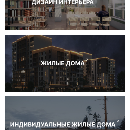
ДИЗАЙН ИНТЕРЬЕРА
ЖИЛЫЕ ДОМА
ИНДИВИДУАЛЬНЫЕ ЖИЛЫЕ ДОМА