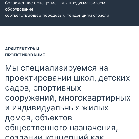
Современное оснащение – мы предусматриваем
оборудование,
соответствующее передовым тенденциям отрасли.
АРХИТЕКТУРА И
ПРОЕКТИРОВАНИЕ
Мы специализируемся на
проектировании школ, детских
садов, спортивных
сооружений, многоквартирных
и индивидуальных жилых
домов, объектов
общественного назначения,
создании концепций как