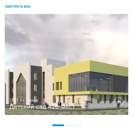
СМОТРЕТЬ ВСЕ
2021 • г. Пенза
Детский сад 420 мест