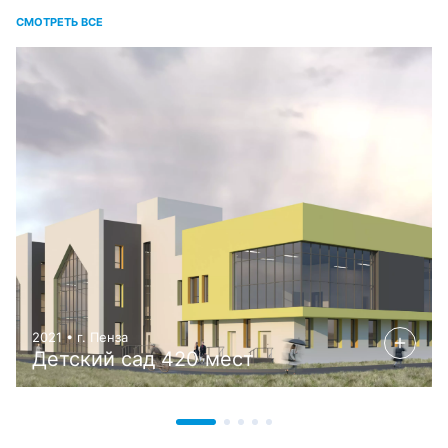
СМОТРЕТЬ ВСЕ
2021 • г. Пенза
Детский сад 420 мест