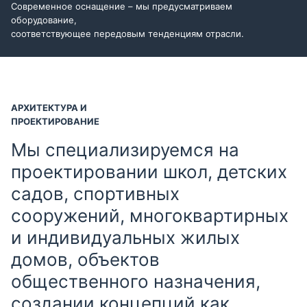
Современное оснащение – мы предусматриваем
оборудование,
соответствующее передовым тенденциям отрасли.
АРХИТЕКТУРА И
ПРОЕКТИРОВАНИЕ
Мы специализируемся на
проектировании школ, детских
садов, спортивных
сооружений, многоквартирных
и индивидуальных жилых
домов, объектов
общественного назначения,
создании концепций как