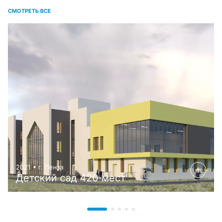
СМОТРЕТЬ ВСЕ
2021 • г. Пенза
Детский сад 420 мест