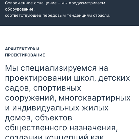
Современное оснащение – мы предусматриваем
оборудование,
соответствующее передовым тенденциям отрасли.
АРХИТЕКТУРА И
ПРОЕКТИРОВАНИЕ
Мы специализируемся на
проектировании школ, детских
садов, спортивных
сооружений, многоквартирных
и индивидуальных жилых
домов, объектов
общественного назначения,
создании концепций как