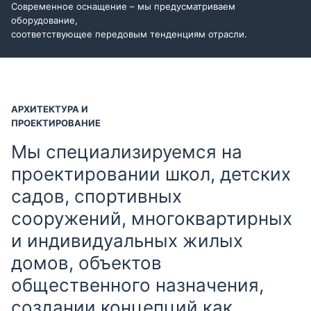
Современное оснащение – мы предусматриваем
оборудование,
соответствующее передовым тенденциям отрасли.
АРХИТЕКТУРА И
ПРОЕКТИРОВАНИЕ
Мы специализируемся на
проектировании школ, детских
садов, спортивных
сооружений, многоквартирных
и индивидуальных жилых
домов, объектов
общественного назначения,
создании концепций как