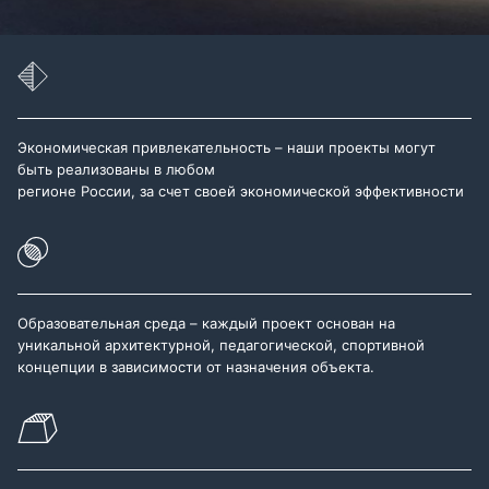
Экономическая привлекательность – наши проекты могут
быть реализованы в любом
регионе России, за счет своей экономической эффективности
Образовательная среда – каждый проект основан на
уникальной архитектурной, педагогической, спортивной
концепции в зависимости от назначения объекта.