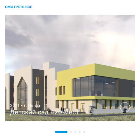
СМОТРЕТЬ ВСЕ
2021 • г. Пенза
Детский сад 420 мест