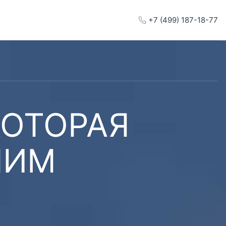
+7 (499) 187-18-77
КОТОРАЯ
ШИМ