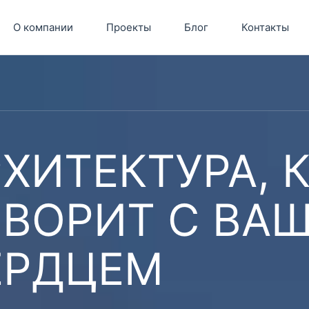
О компании
Проекты
Блог
Контакты
ХИТЕКТУРА, 
ОВОРИТ С ВА
ЕРДЦЕМ