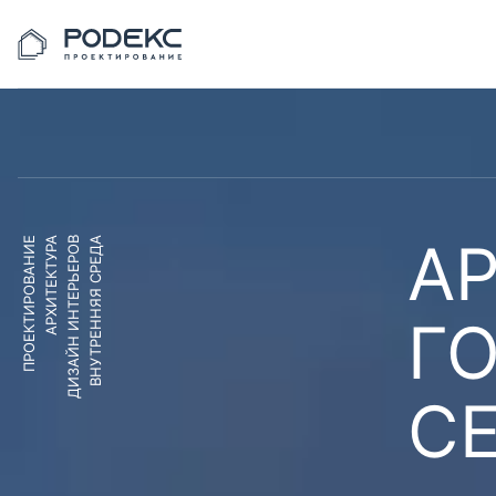
АР
ПРОЕКТИРОВАНИЕ
АРХИТЕКТУРА
ДИЗАЙН ИНТЕРЬЕРОВ
ВНУТРЕННЯЯ СРЕДА
Г
С