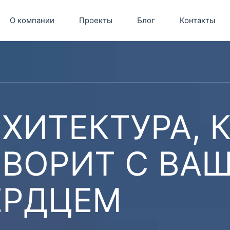
О компании
Проекты
Блог
Контакты
ХИТЕКТУРА, 
ОВОРИТ С ВА
ЕРДЦЕМ