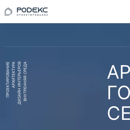
АР
ПРОЕКТИРОВАНИЕ
АРХИТЕКТУРА
ДИЗАЙН ИНТЕРЬЕРОВ
ВНУТРЕННЯЯ СРЕДА
Г
С