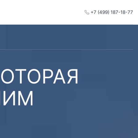
+7 (499) 187-18-77
КОТОРАЯ
ШИМ