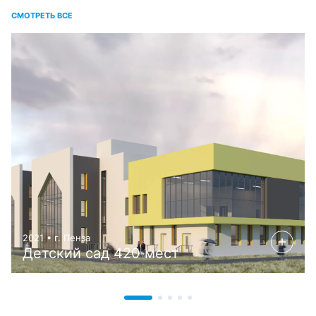
СМОТРЕТЬ ВСЕ
2021 • г. Пенза
Детский сад 420 мест