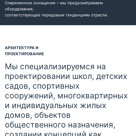
Современное оснащение – мы предусматриваем
оборудование,
соответствующее передовым тенденциям отрасли.
АРХИТЕКТУРА И
ПРОЕКТИРОВАНИЕ
Мы специализируемся на
проектировании школ, детских
садов, спортивных
сооружений, многоквартирных
и индивидуальных жилых
домов, объектов
общественного назначения,
создании концепций как