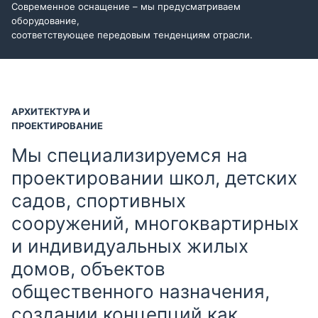
Современное оснащение – мы предусматриваем
оборудование,
соответствующее передовым тенденциям отрасли.
АРХИТЕКТУРА И
ПРОЕКТИРОВАНИЕ
Мы специализируемся на
проектировании школ, детских
садов, спортивных
сооружений, многоквартирных
и индивидуальных жилых
домов, объектов
общественного назначения,
создании концепций как