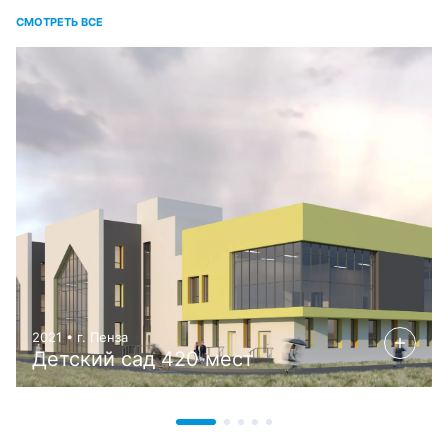
СМОТРЕТЬ ВСЕ
2021 • г. Пенза
Детский сад 420 мест