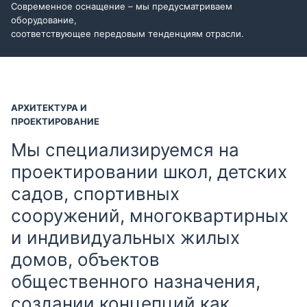
Современное оснащение – мы предусматриваем
оборудование,
соответствующее передовым тенденциям отрасли.
АРХИТЕКТУРА И
ПРОЕКТИРОВАНИЕ
Мы специализируемся на
проектировании школ, детских
садов, спортивных
сооружений, многоквартирных
и индивидуальных жилых
домов, объектов
общественного назначения,
создании концепций как