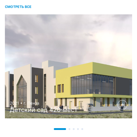
СМОТРЕТЬ ВСЕ
2021 • г. Пенза
Детский сад 420 мест