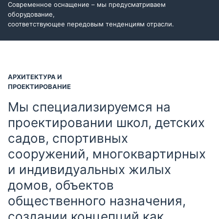
Современное оснащение – мы предусматриваем
оборудование,
соответствующее передовым тенденциям отрасли.
АРХИТЕКТУРА И
ПРОЕКТИРОВАНИЕ
Мы специализируемся на
проектировании школ, детских
садов, спортивных
сооружений, многоквартирных
и индивидуальных жилых
домов, объектов
общественного назначения,
создании концепций как