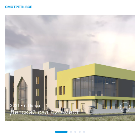
СМОТРЕТЬ ВСЕ
2021 • г. Пенза
Детский сад 420 мест